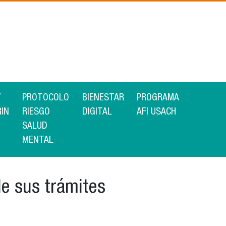
Y
PROTOCOLO
BIENESTAR
PROGRAMA
RIN
RIESGO
DIGITAL
AFI USACH
SALUD
MENTAL
de sus trámites