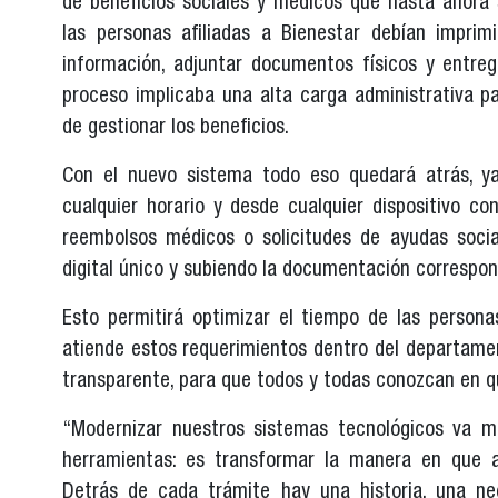
de beneficios sociales y médicos que hasta ahora 
las personas afiliadas a Bienestar debían imprim
información, adjuntar documentos físicos y entreg
proceso implicaba una alta carga administrativa pa
de gestionar los beneficios.
Con el nuevo sistema todo eso quedará atrás, ya 
cualquier horario y desde cualquier dispositivo c
reembolsos médicos o solicitudes de ayudas socia
digital único y subiendo la documentación correspo
Esto permitirá optimizar el tiempo de las personas
atiende estos requerimientos dentro del departamen
transparente, para que todos y todas conozcan en q
“Modernizar nuestros sistemas tecnológicos va m
herramientas: es transformar la manera en que
Detrás de cada trámite hay una historia, una ne