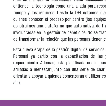
entiende la tecnología como una aliada para respe
tiempo y los recursos. Desde la DEI estamos di
quienes conocen el proceso por dentro (los equipos
construimos una plataforma que automatiza, da tra
involucradas en la gestión de beneficios. No se trata
de transformar la relación que las personas tienen co
Esta nueva etapa de la gestión digital de servicio
Personal ya partió con la capacitación de las 
requerimiento. Además, está planificada una capac
afiliadas a Bienestar junto con una serie de char
orientar y apoyar a quienes comenzarán a utilizar e
año.