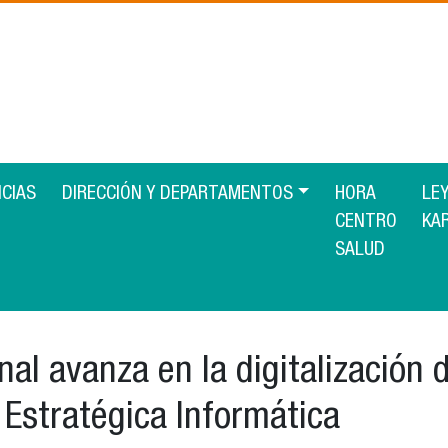
ICIAS
DIRECCIÓN Y DEPARTAMENTOS
HORA
LE
CENTRO
KA
SALUD
nal avanza en la digitalización 
n Estratégica Informática