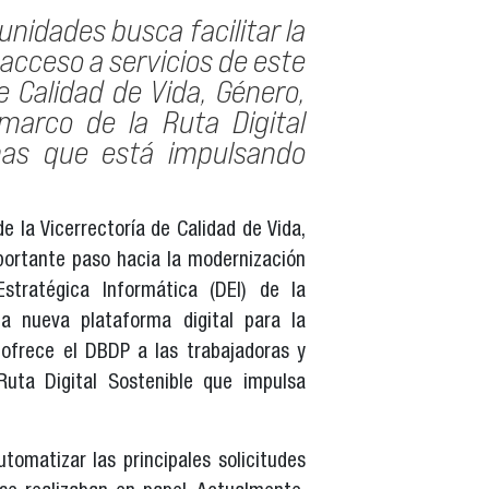
unidades busca facilitar la
l acceso a servicios de este
 Calidad de Vida, Género,
marco de la Ruta Digital
nas que está impulsando
 la Vicerrectoría de Calidad de Vida,
portante paso hacia la modernización
tratégica Informática (DEI) de la
la nueva plataforma digital para la
 ofrece el DBDP a las trabajadoras y
Ruta Digital Sostenible que impulsa
utomatizar las principales solicitudes