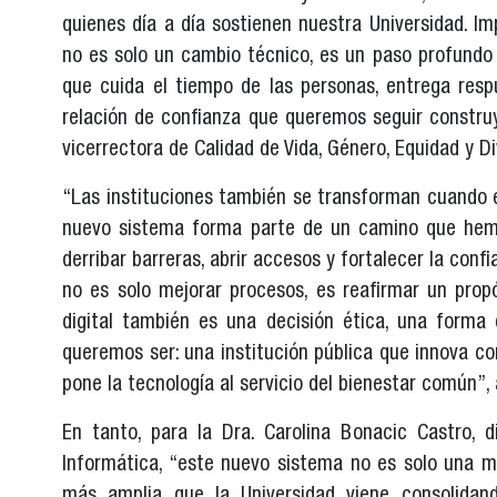
quienes día a día sostienen nuestra Universidad. I
no es solo un cambio técnico, es un paso profundo
que cuida el tiempo de las personas, entrega resp
relación de confianza que queremos seguir construy
vicerrectora de Calidad de Vida, Género, Equidad y Di
“Las instituciones también se transforman cuando e
nuevo sistema forma parte de un camino que hemo
derribar barreras, abrir accesos y fortalecer la conf
no es solo mejorar procesos, es reafirmar un prop
digital también es una decisión ética, una forma 
queremos ser: una institución pública que innova co
pone la tecnología al servicio del bienestar común”, 
En tanto, para la Dra. Carolina Bonacic Castro, d
Informática, “este nuevo sistema no es solo una me
más amplia que la Universidad viene consolidand