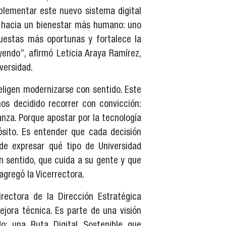
mplementar este nuevo sistema digital
 hacia un bienestar más humano: uno
uestas más oportunas y fortalece la
endo”, afirmó Leticia Araya Ramírez,
versidad.
ligen modernizarse con sentido. Este
s decidido recorrer con convicción:
ianza. Porque apostar por la tecnología
ósito. Es entender que cada decisión
de expresar qué tipo de Universidad
n sentido, que cuida a su gente y que
agregó la Vicerrectora.
irectora de la Dirección Estratégica
jora técnica. Es parte de una visión
o: una Ruta Digital Sostenible que