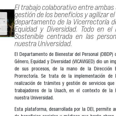
El trabajo colaborativo entre ambas 
gestión de los beneficios y agilizar e
departamento de la Vicerrectoría de
Equidad y Diversidad. Todo en el 
Sostenible centrada en las perso
nuestra Universidad.
El Departamento de Bienestar del Personal (DBDP) de
Género, Equidad y Diversidad (VICAVIGED) dio un im
de sus procesos, de la mano de la Dirección Es
Prorrectoría. Se trata de la implementación de 
realización de trámites y gestión de servicios que
trabajadores de la Usach, en el contexto de la 
nuestra Universidad.
Esta plataforma, desarrollada por la DEI, permite a