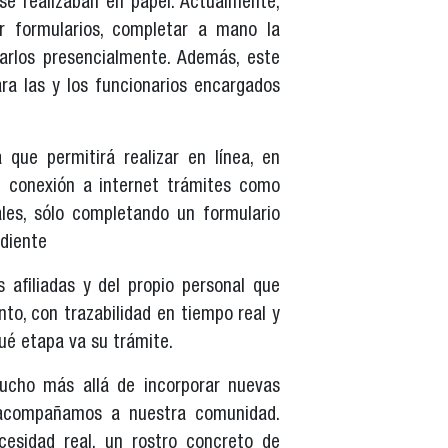
se realizaban en papel. Actualmente,
ir formularios, completar a mano la
arlos presencialmente. Además, este
ra las y los funcionarios encargados
que permitirá realizar en línea, en
on conexión a internet trámites como
les, sólo completando un formulario
ndiente
 afiliadas y del propio personal que
to, con trazabilidad en tiempo real y
ué etapa va su trámite.
ucho más allá de incorporar nuevas
 acompañamos a nuestra comunidad.
cesidad real, un rostro concreto de